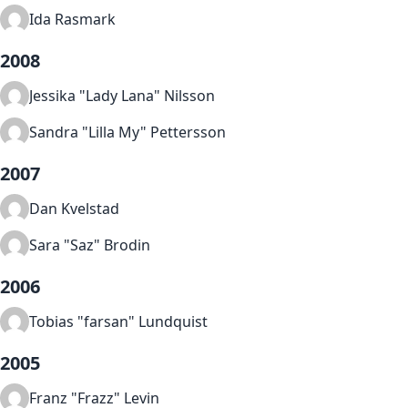
Ida Rasmark
2008
Jessika "Lady Lana" Nilsson
Sandra "Lilla My" Pettersson
2007
Dan Kvelstad
Sara "Saz" Brodin
2006
Tobias "farsan" Lundquist
2005
Franz "Frazz" Levin