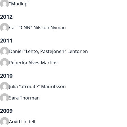
"Mudkip"
2012
Carl "CNN" Nilsson Nyman
2011
Daniel "Lehto, Pastejonen" Lehtonen
Rebecka Alves-Martins
2010
Julia "afrodite" Mauritsson
Sara Thorman
2009
Arvid Lindell