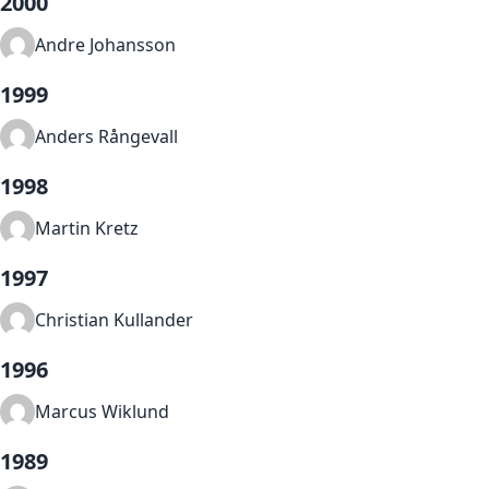
2000
Andre Johansson
1999
Anders Rångevall
1998
Martin Kretz
1997
Christian Kullander
1996
Marcus Wiklund
1989