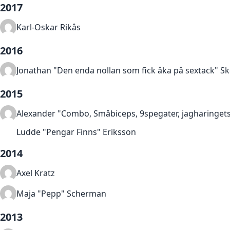
2017
Karl-Oskar Rikås
2016
Jonathan "Den enda nollan som fick åka på sextack" S
2015
Alexander "Combo, Småbiceps, 9spegater, jagharinge
Ludde "Pengar Finns" Eriksson
2014
Axel Kratz
Maja "Pepp" Scherman
2013