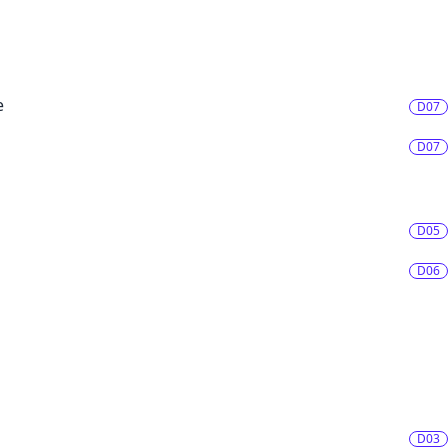
e
D07
D07
D05
D06
D03