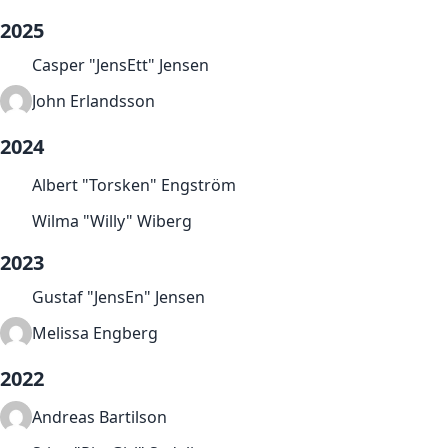
2025
Casper "JensEtt" Jensen
John Erlandsson
2024
Albert "Torsken" Engström
Wilma "Willy" Wiberg
2023
Gustaf "JensEn" Jensen
Melissa Engberg
2022
Andreas Bartilson