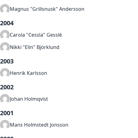
Magnus "Grillsnusk" Andersson
2004
Carola "Cessla" Gesslé
Nikki "Elin" Björklund
2003
Henrik Karlsson
2002
Johan Holmqvist
2001
Mans Holmstedt Jonsson