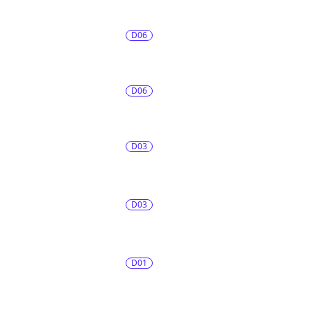
D06
D06
D03
D03
D01