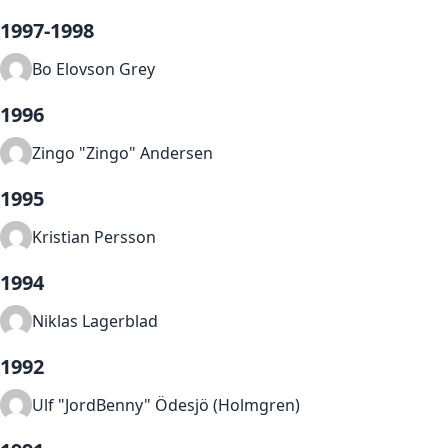
1997-1998
Bo Elovson Grey
1996
Zingo "Zingo" Andersen
1995
Kristian Persson
1994
Niklas Lagerblad
1992
Ulf "JordBenny" Ödesjö (Holmgren)