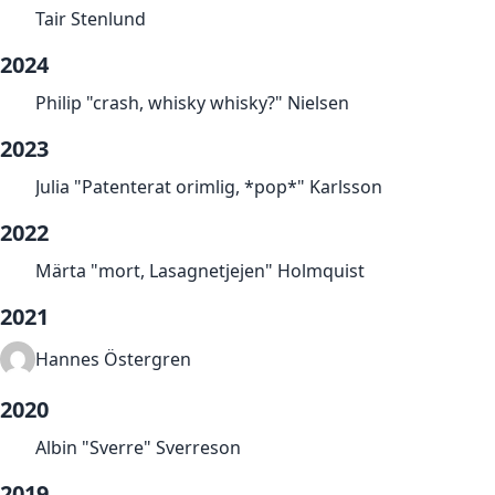
Tair Stenlund
2024
Philip "crash, whisky whisky?" Nielsen
2023
Julia "Patenterat orimlig, *pop*" Karlsson
2022
Märta "mort, Lasagnetjejen" Holmquist
2021
Hannes Östergren
2020
Albin "Sverre" Sverreson
2019