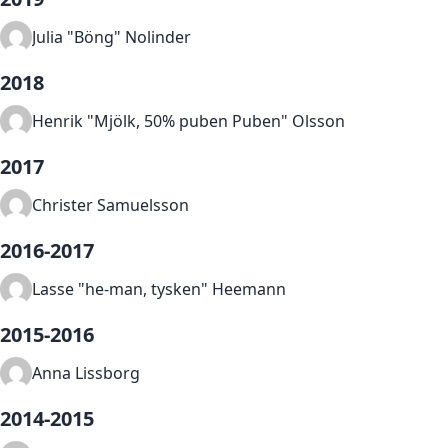
Julia "Böng" Nolinder
2018
Henrik "Mjölk, 50% puben Puben" Olsson
2017
Christer Samuelsson
2016-2017
Lasse "he-man, tysken" Heemann
2015-2016
Anna Lissborg
2014-2015