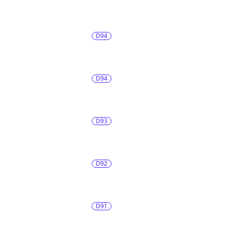
D94
D94
D93
D92
D91