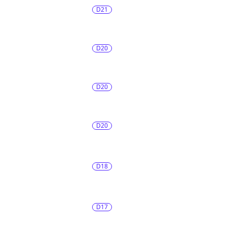
D21
D20
D20
D20
D18
D17