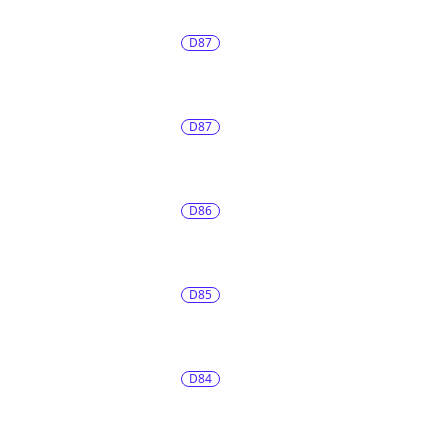
D87
D87
D86
D85
D84