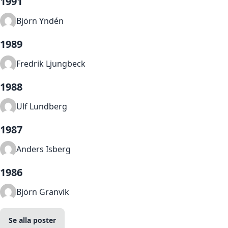
1991
Björn Yndén
1989
Fredrik Ljungbeck
1988
Ulf Lundberg
1987
Anders Isberg
1986
Björn Granvik
Se alla poster