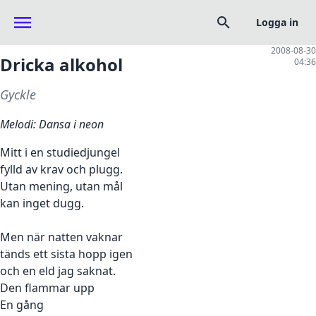
Logga in
2008-08-30
Dricka alkohol
04:36
Gyckle
Melodi: Dansa i neon
Mitt i en studiedjungel
fylld av krav och plugg.
Utan mening, utan mål
kan inget dugg.
Men när natten vaknar
tänds ett sista hopp igen
och en eld jag saknat.
Den flammar upp
En gång