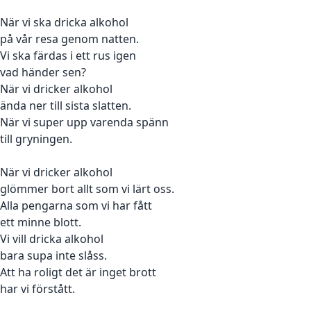
När vi ska dricka alkohol
på vår resa genom natten.
Vi ska färdas i ett rus igen
vad händer sen?
När vi dricker alkohol
ända ner till sista slatten.
När vi super upp varenda spänn
till gryningen.
När vi dricker alkohol
glömmer bort allt som vi lärt oss.
Alla pengarna som vi har fått
ett minne blott.
Vi vill dricka alkohol
bara supa inte slåss.
Att ha roligt det är inget brott
har vi förstått.