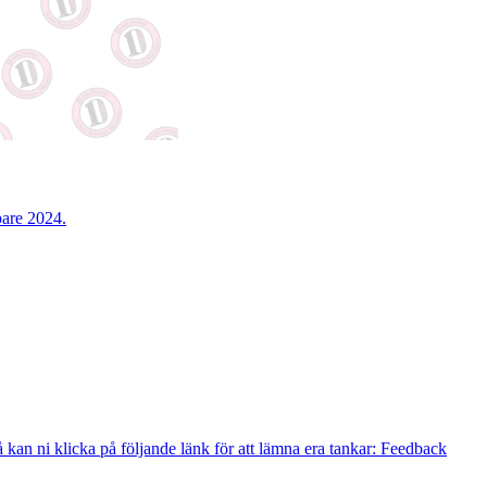
pare 2024.
 kan ni klicka på följande länk för att lämna era tankar:
Feedback