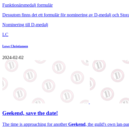
Funktionärsmedalj formulär
Dessutom finns det ett formulär för nominering av D-medalj och Stora
Nominering till D-medalj
LC
Lowe Christiansen
2024-02-02
Geekend, save the date!
The time is approaching for another
Geekend
, the guild's own lan-pa