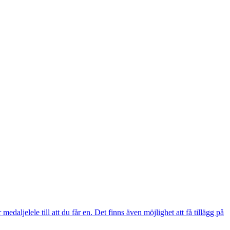
edaljelele till att du får en. Det finns även möjlighet att få tillägg på