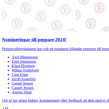
Nomineringar till peppare 2024!
Pepparvalberedningen har valt att nominera följande personer till pep
Axel Magnusson
Emil Johansson
Klara Högberg
Wilma Trollsfjord
Linn Eripe
Jacob Annefors
Gustaf Jensen
Casper Jensen
Aurora Shuti
Om ni har några åsikter, kommentarer eller feedback att dela med er så
AM