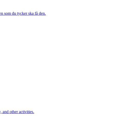
en som du tycker ska få den.
 and other activities.