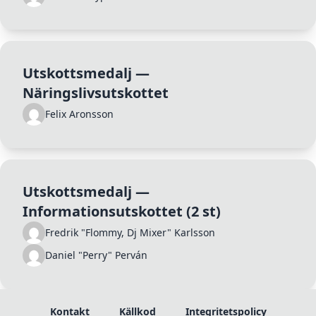
Utskottsmedalj —
Näringslivsutskottet
Felix Aronsson
Utskottsmedalj —
Informationsutskottet
(2 st)
Fredrik "Flommy, Dj Mixer" Karlsson
Daniel "Perry" Perván
Kontakt
Källkod
Integritetspolicy